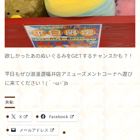
欲しかったあのぬいぐるみをGETするチャンスかも？！
平日もぜひ浪漫遊福井店アミューズメントコーナへ遊び
に来てください！(｀･ω･´)b
共有:
X
Facebook
メールアドレス