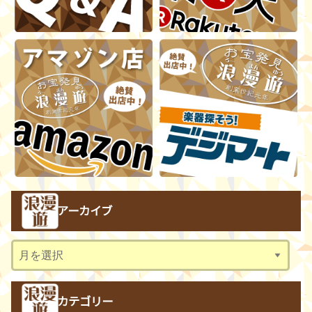
アーカイブ
ア
ー
カ
カテゴリー
イ