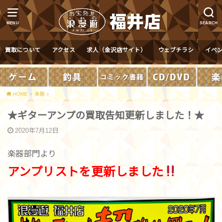
MENU
SEARCH
買取について
アクセス
求人（金沢店サイト）
ウェブチラシ
イベ
HOME
楽器
★ギターアンプの買取告知更新しました！★
2020年7月12日
楽器部門より
アンプリストを更新しました