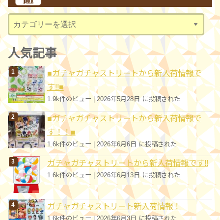
ブ
カ
テ
ゴ
人気記事
リ
■ガチャガチャストリートから新入荷情報で
ー
す!!■
1.9k件のビュー
|
2026年5月28日 に投稿された
■ガチャガチャストリートから新入荷情報で
す！！■
1.6k件のビュー
|
2026年6月6日 に投稿された
ガチャガチャストリートから新入荷情報です!!
1.6k件のビュー
|
2026年6月13日 に投稿された
ガチャガチャストリート新入荷情報！
1.6k件のビュー
|
2026年6月3日 に投稿された