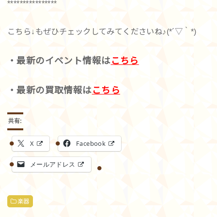
****************
こちら↓もぜひチェックしてみてくださいね♪(*´▽｀*)
・最新のイベント情報は
こちら
・最新の買取情報は
こちら
共有:
X
Facebook
メールアドレス
楽器