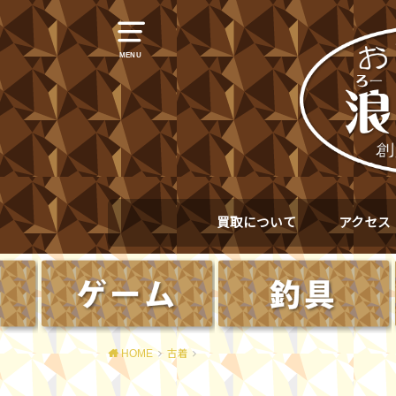
MENU
買取について
アクセス
HOME
古着