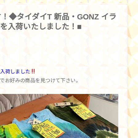
！◆タイダイT 新品・GONZ イラ
々 を入荷いたしました！■
品入荷しました
でお好みの商品を見つけて下さい。