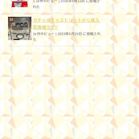
1.1k件のビュー
|
2026年6月12日 に投稿さ
れた
ガチャガチャストリートから新入
荷情報です!!
1k件のビュー
|
2026年6月19日 に投稿され
た