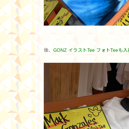
後、
GONZ イラストTee フォトTeeも