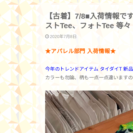
【古着】7/8■入荷情報です
ストTee、フォトTee 等
2020年7月8日
★アパレル部門 入荷情報★
今年のトレンドアイテム タイダイT 新
カラーも勿論、柄も一点一点違いますの