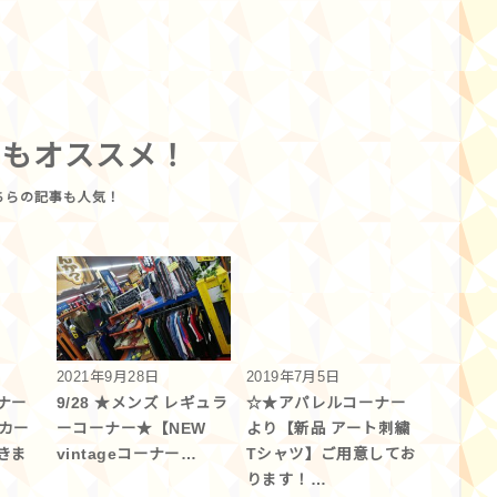
らもオススメ！
2021年9月28日
2019年7月5日
ナー
9/28 ★メンズ レギュラ
☆★アパレルコーナー
ーカー
ーコーナー★【NEW
より【新品 アート刺繍
きま
vintageコーナー…
Tシャツ】ご用意してお
ります！…