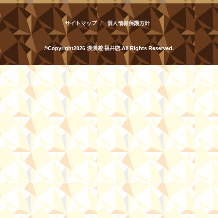
サイトマップ
個人情報保護方針
©Copyright2026
浪漫遊 福井店
.All Rights Reserved.
produced by
...
management by
...