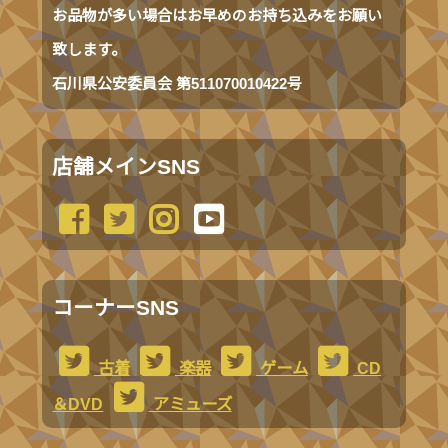
お品物が多い場合はお早めのお持ち込みをお願い
致します。
石川県公安委員会 第511070010422号
店舗メインSNS
コーナーSNS
古着
楽器
ゲーム
CD
＆DVD
アミューズ