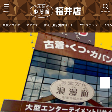
MENU
SEARCH
買取について
アクセス
求人（金沢店サイト）
ウェブチラシ
イベ