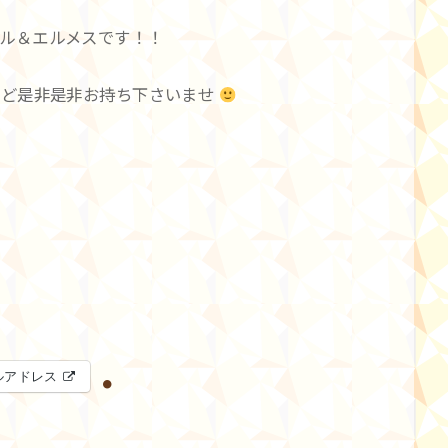
ル＆エルメスです！！
など是非是非お持ち下さいませ
ルアドレス