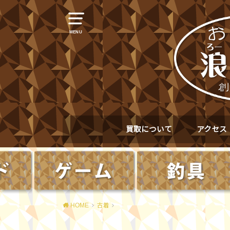
MENU
買取について
アクセス
HOME
古着