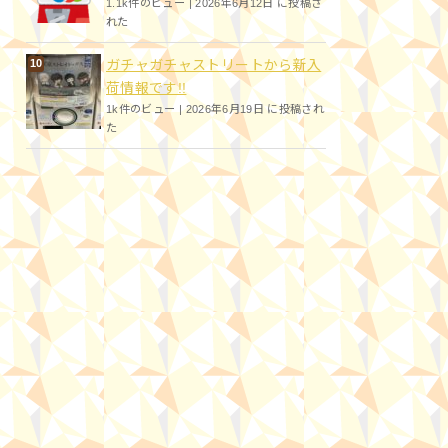
1.1k件のビュー
|
2026年6月12日 に投稿さ
れた
ガチャガチャストリートから新入
荷情報です!!
1k件のビュー
|
2026年6月19日 に投稿され
た