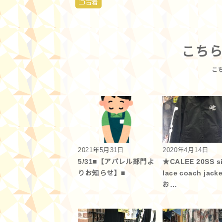
古着
こち
2021年5月31日
2020年4月14日
5/31■【アパレル部門よ
★CALEE 20SS s
りお知らせ】■
lace coach jacke
お…