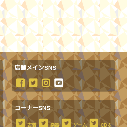
店舗メインSNS
コーナーSNS
古着
楽器
ゲーム
CD＆