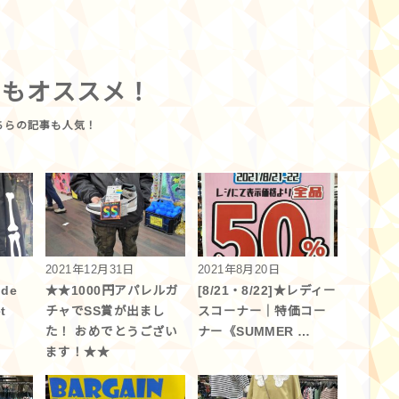
らもオススメ！
2021年12月31日
2021年8月20日
ide
★★1000円アパレルガ
[8/21・8/22]★レディー
t
チャでSS賞が出まし
スコーナー｜特価コー
た！ おめでとうござい
ナー《SUMMER …
ます！★★