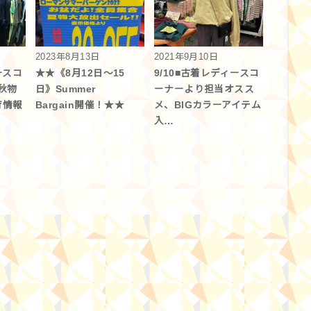
2023年8月13日
2021年9月10日
ースコ
★★《8月12日～15
9/10■古着レディースコ
秋物
日》Summer
ーナーより担当オスス
荷情報
Bargain開催！★★
メ、BIGカラーアイテム
入…