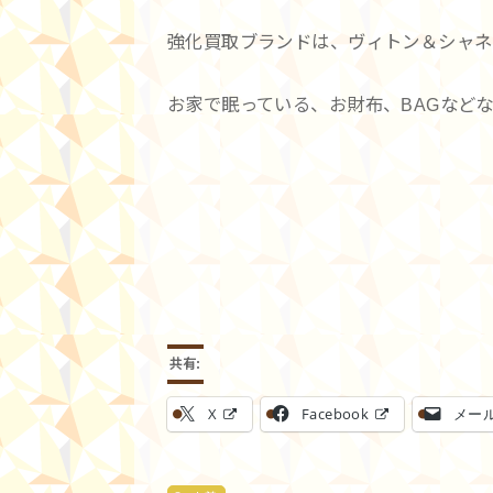
強化買取ブランドは、ヴィトン＆シャネ
お家で眠っている、お財布、BAGなど
共有:
X
Facebook
メー