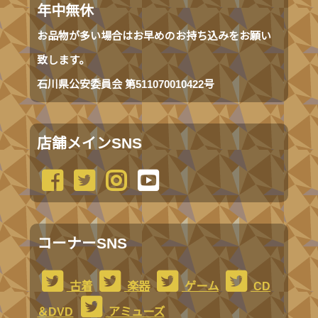
年中無休
お品物が多い場合はお早めのお持ち込みをお願い
致します。
石川県公安委員会 第511070010422号
店舗メインSNS
コーナーSNS
古着
楽器
ゲーム
CD
＆DVD
アミューズ