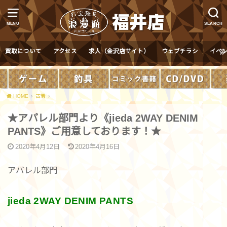
MENU
SEARCH
買取について
アクセス
求人（金沢店サイト）
ウェブチラシ
イベ
HOME
古着
★アパレル部門より《jieda 2WAY DENIM
PANTS》ご用意しております！★
2020年4月12日
2020年4月16日
アパレル部門
jieda 2WAY DENIM PANTS