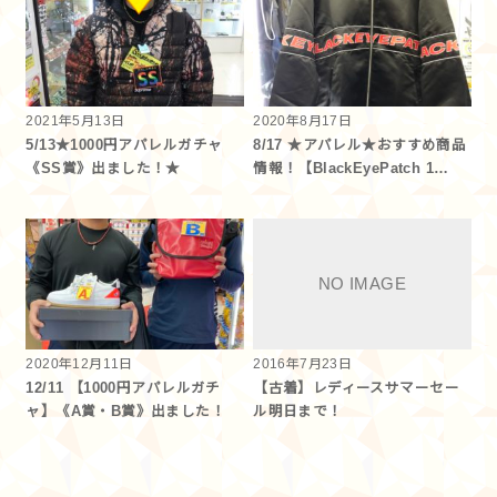
2021年5月13日
2020年8月17日
5/13★1000円アパレルガチャ
8/17 ★アパレル★おすすめ商品
《SS賞》出ました！★
情報！【BlackEyePatch 1…
2020年12月11日
2016年7月23日
12/11 【1000円アパレルガチ
【古着】レディースサマーセー
ャ】《A賞・B賞》出ました！
ル明日まで！