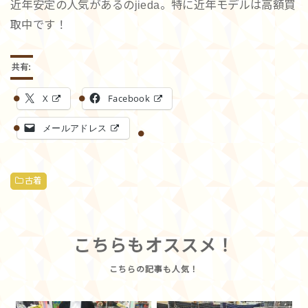
近年安定の人気があるのjieda。特に近年モデルは高額買
取中です！
共有:
X
Facebook
メールアドレス
古着
こちらもオススメ！