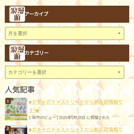
アーカイブ
ア
ー
カ
カテゴリー
イ
ブ
カ
テ
ゴ
人気記事
リ
■ガチャガチャストリートから新入荷情報で
ー
す!!■
1.9k件のビュー
|
2026年5月28日 に投稿された
■ガチャガチャストリートから新入荷情報で