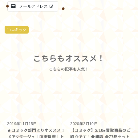
メールアドレス
コミック
こちらもオススメ！
2019年11月15日
2020年2月10日
★コミック部門よりオススメ！
【コミック】2/10■買取商品のご
《アクタージュ｜呪術廻戦｜ト
紹介です！◆銀魂 全77巻セット