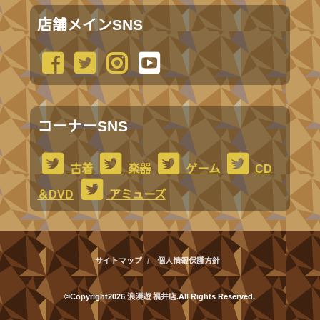
店舗メインSNS
コーナーSNS
古着
楽器
ゲーム
CD
＆DVD
アミューズ
サイトマップ
個人情報保護方針
©Copyright2026
浪漫遊 福井店
.All Rights Reserved.