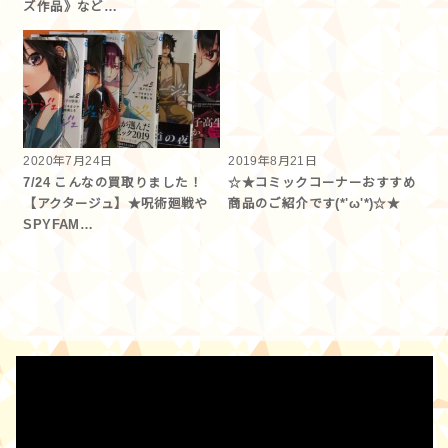
ズ作品》など…
2020年7月24日
2019年8月21日
7/24 こんなの買取りました！
☆★コミックコーナーおすすめ
【アクタージュ】★呪術廻戦や
商品のご紹介です(*'ω'*)☆★
SPYFAM…