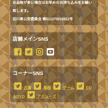
お品物が多い場合はお早めのお持ち込みをお願い
致します。
石川県公安委員会 第511070010422号
店舗メインSNS
コーナーSNS
古着
楽器
ゲーム
CD
＆DVD
アミューズ