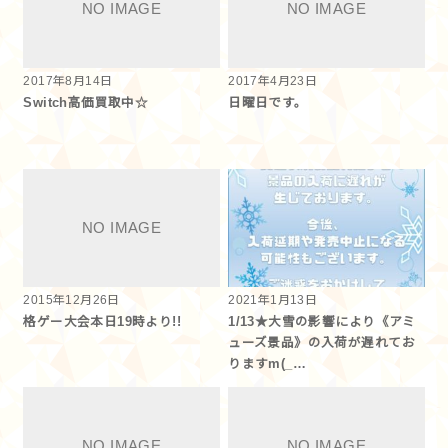
2017年8月14日
2017年4月23日
Switch高価買取中☆
日曜日です。
2015年12月26日
2021年1月13日
格ゲー大会本日19時より!!
1/13★大雪の影響により《アミ
ューズ景品》の入荷が遅れてお
りますm(_…