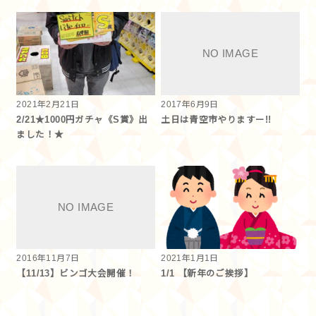
2021年2月21日
2017年6月9日
2/21★1000円ガチャ《S賞》出
土日は青空市やりますー!!
ました！★
2016年11月7日
2021年1月1日
【11/13】ビンゴ大会開催！
1/1 【新年のご挨拶】