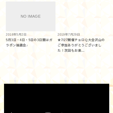
2018年5月2日
2019年7月29日
5月3日・4日・5日の3日間はガ
★7/27開催チョロＱ大会沢山の
ラポン抽選会♪
ご参加ありがとうございまし
た！次回もお楽…