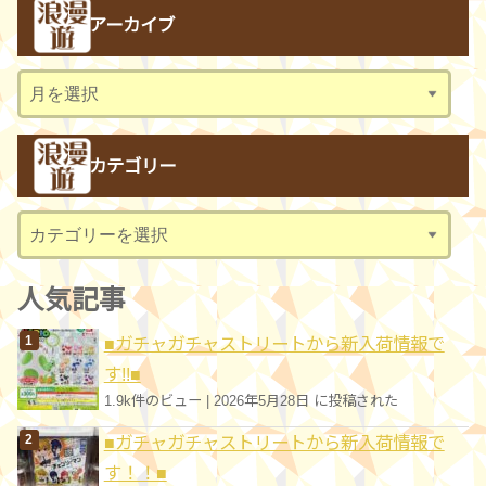
アーカイブ
ア
ー
カ
カテゴリー
イ
ブ
カ
テ
ゴ
人気記事
リ
■ガチャガチャストリートから新入荷情報で
ー
す!!■
1.9k件のビュー
|
2026年5月28日 に投稿された
■ガチャガチャストリートから新入荷情報で
す！！■