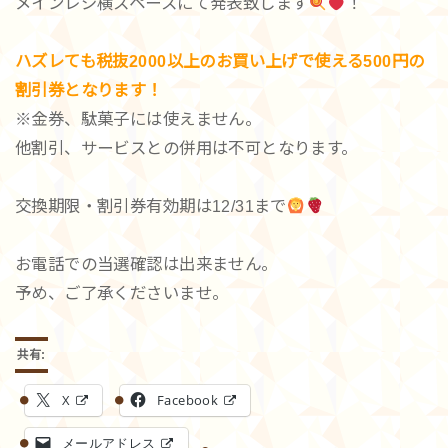
メインレジ横スペースにて発表致します
！
ハズレても税抜2000以上のお買い上げで使える500円の
割引券となります！
※金券、駄菓子には使えません。
他割引、サービスとの併用は不可となります。
交換期限・割引券有効期は12/31まで
お電話での当選確認は出来ません。
予め、ご了承くださいませ。
共有:
X
Facebook
メールアドレス