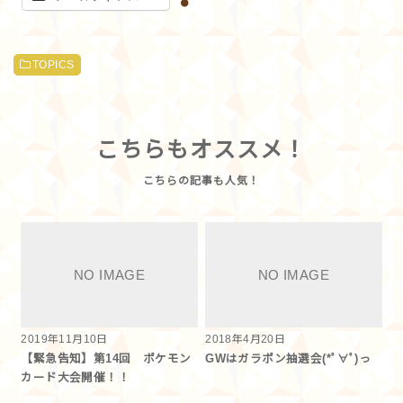
TOPICS
こちらもオススメ！
2019年11月10日
2018年4月20日
【緊急告知】第14回 ポケモン
GWはガラポン抽選会(*ﾟ∀ﾟ)っ
カード大会開催！！