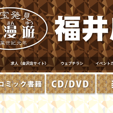
求人（金沢店サイト）
ウェブチラシ
イベント