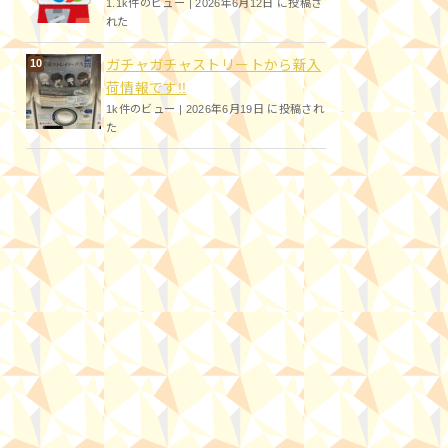
1.1k件のビュー
|
2026年6月12日 に投稿さ
れた
ガチャガチャストリートから新入
荷情報です!!
1k件のビュー
|
2026年6月19日 に投稿され
た