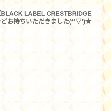
CK LABEL CRESTBRIDGE
お持ちいただきました(*’▽’)★