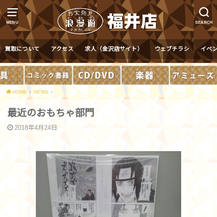
MENU
SEARCH
買取について
アクセス
求人（金沢店サイト）
ウェブチラシ
イベ
HOME
NEWS
最近のおもちゃ部門
2018年4月24日