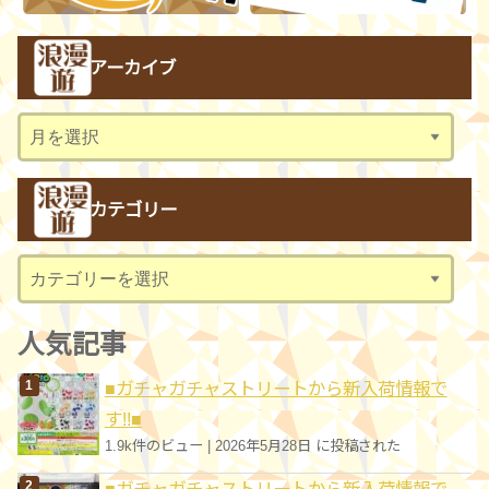
アーカイブ
ア
ー
カ
カテゴリー
イ
ブ
カ
テ
ゴ
人気記事
リ
■ガチャガチャストリートから新入荷情報で
ー
す!!■
1.9k件のビュー
|
2026年5月28日 に投稿された
■ガチャガチャストリートから新入荷情報で