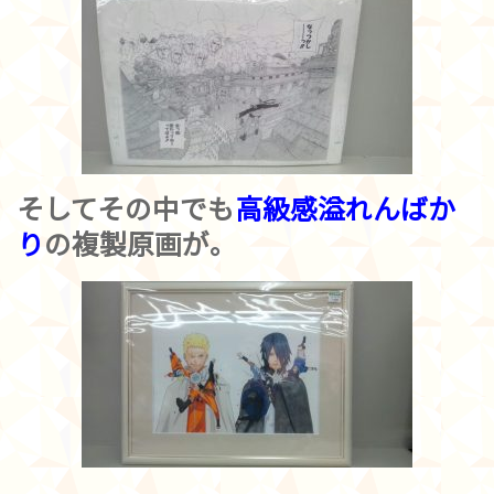
そしてその中でも
高級感溢れんばか
り
の複製原画が。