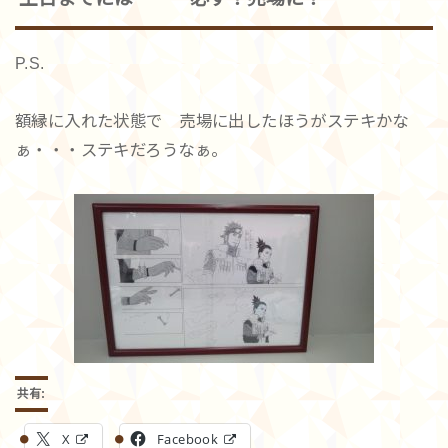
P.S.
額縁に入れた状態で 売場に出したほうがステキかな
ぁ・・・ステキだろうなぁ。
共有:
X
Facebook