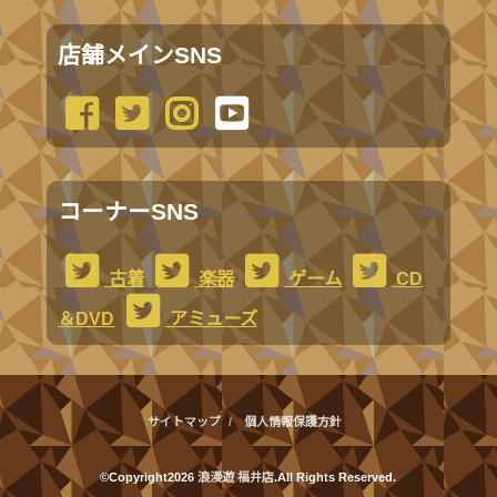
店舗メインSNS
コーナーSNS
古着
楽器
ゲーム
CD
＆DVD
アミューズ
サイトマップ
個人情報保護方針
©Copyright2026
浪漫遊 福井店
.All Rights Reserved.