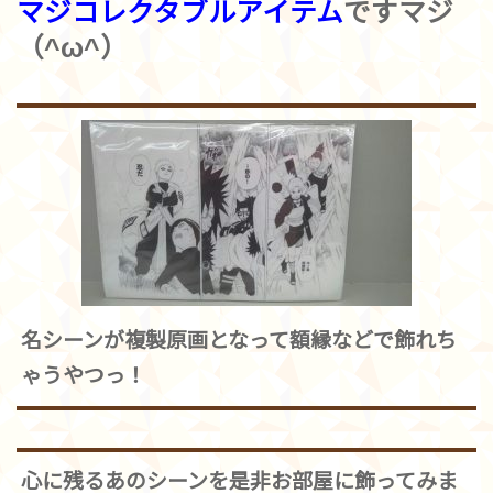
マジコレクタブルアイテム
ですマジ
（^ω^）
名シーンが複製原画となって額縁などで飾れち
ゃうやつっ！
心に残るあのシーンを是非お部屋に飾ってみま