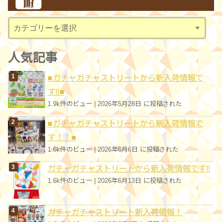
イ
ブ
カ
テ
ゴ
人気記事
リ
■ガチャガチャストリートから新入荷情報で
ー
す!!■
1.9k件のビュー
|
2026年5月28日 に投稿された
■ガチャガチャストリートから新入荷情報で
す！！■
1.6k件のビュー
|
2026年6月6日 に投稿された
ガチャガチャストリートから新入荷情報です!!
1.6k件のビュー
|
2026年6月13日 に投稿された
ガチャガチャストリート新入荷情報！