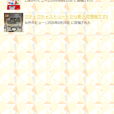
1.1k件のビュー
|
2026年6月12日 に投稿された
ガチャガチャストリートから新入荷情報です!!
1k件のビュー
|
2026年6月19日 に投稿された