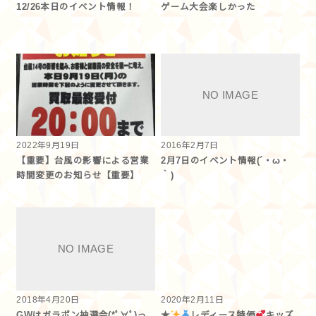
12/26本日のイベント情報！
ゲーム大会楽しかった
2022年9月19日
2016年2月7日
【重要】台風の影響による営業
2月7日のイベント情報(´・ω・
時間変更のお知らせ【重要】
｀)
2018年4月20日
2020年2月11日
GWはガラポン抽選会(*ﾟ∀ﾟ)っ
★
レディース特価
キッズ