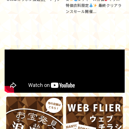
特価衣料限定
最終クリアラ
ンスセール開催…