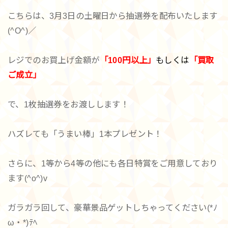
こちらは、3月3日の土曜日から抽選券を配布いたします
(^O^)／
レジでのお買上げ金額が
「100円以上」
もしくは
「買取
ご成立」
で、1枚抽選券をお渡しします！
ハズレても「うまい棒」1本プレゼント！
さらに、1等から4等の他にも各日特賞をご用意しており
ます(^o^)v
ガラガラ回して、豪華景品ゲットしちゃってください(*ﾉ
ω・*)ﾃﾍ