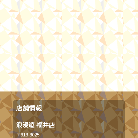
店舗情報
浪漫遊 福井店
〒918-8025