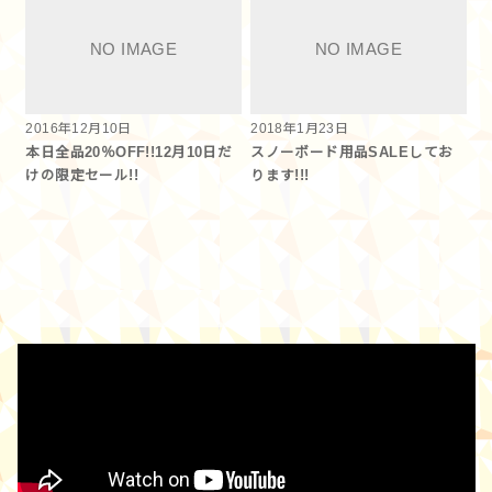
2016年12月10日
2018年1月23日
本日全品20％OFF!!12月10日だ
スノーボード用品SALEしてお
けの限定セール!!
ります!!!