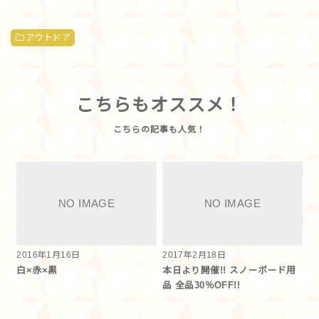
アウトドア
こちらもオススメ！
2016年1月16日
2017年2月18日
白×赤×黒
本日より開催!! スノーボード用
品 全品30％OFF!!