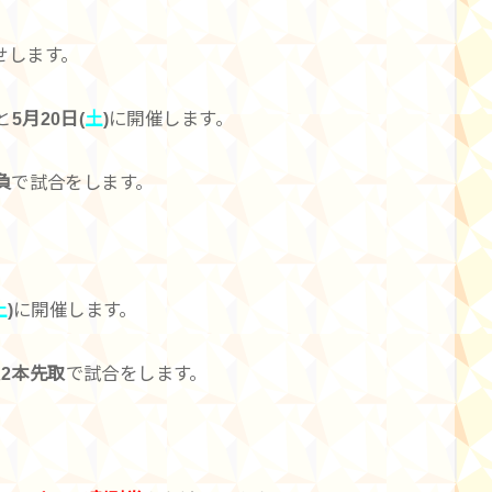
せします。
と
5月20日(
土
)
に開催します。
負
で試合をします。
土
)
に開催します。
2本先取
で試合をします。