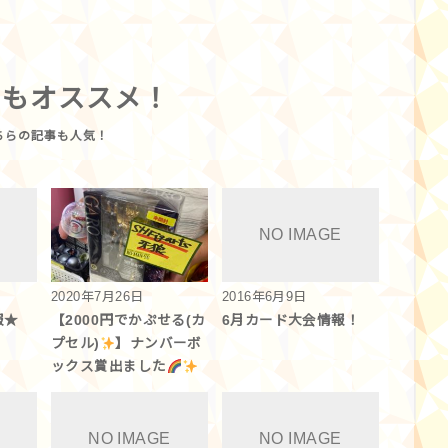
らもオススメ！
2020年7月26日
2016年6月9日
報★
【2000円でかぷせる(カ
6月カード大会情報！
プセル)
】ナンバーボ
ックス賞出ました