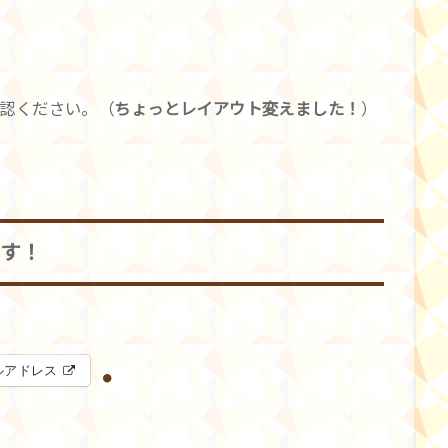
認ください。（
ちょっとレイアウト変えました！
）
ます！
ルアドレス