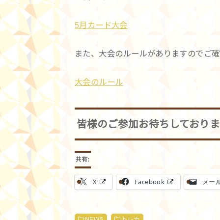
5月カード大会
また、大会のルールがありますのでご確
大会のルール
皆様のご参加お待ちしており
共有:
X
Facebook
メー
NEWS
トレカ