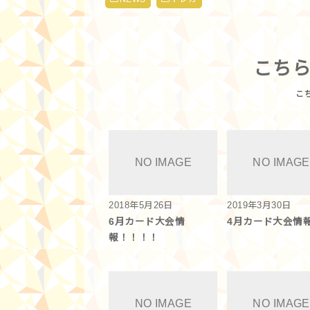
こち
2018年5月26日
2019年3月30日
6月カード大会情
4月カード大会情
報！！！！