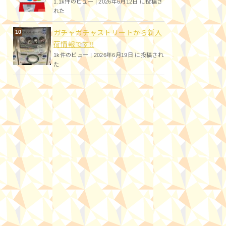
1.1k件のビュー
|
2026年6月12日 に投稿さ
れた
ガチャガチャストリートから新入
荷情報です!!
1k件のビュー
|
2026年6月19日 に投稿され
た