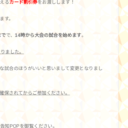
える
カード割引券
をお渡しします！
ます。
まで
で、
14時から大会の試合を始めます
。
なりました。
な試合のほうがいいと思いまして変更となりまし
確保されてからご参加ください。
告知POPを御覧ください。