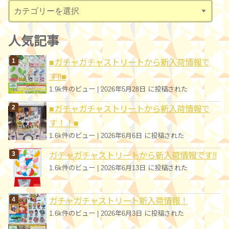
カ
テ
ゴ
人気記事
リ
■ガチャガチャストリートから新入荷情報で
ー
す!!■
1.9k件のビュー
|
2026年5月28日 に投稿された
■ガチャガチャストリートから新入荷情報で
す！！■
1.6k件のビュー
|
2026年6月6日 に投稿された
ガチャガチャストリートから新入荷情報です!!
1.6k件のビュー
|
2026年6月13日 に投稿された
ガチャガチャストリート新入荷情報！
1.6k件のビュー
|
2026年6月3日 に投稿された