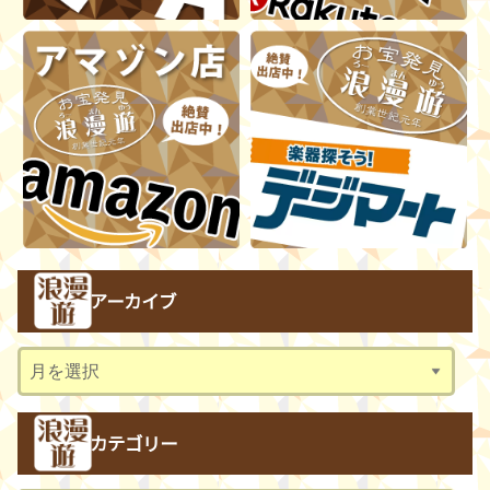
アーカイブ
ア
ー
カ
カテゴリー
イ
ブ