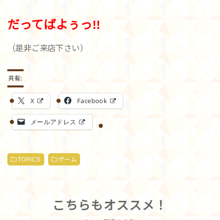
だってばよぅっ!!
（是非ご来店下さい）
共有:
X
Facebook
メールアドレス
TOPICS
ゲーム
こちらもオススメ！