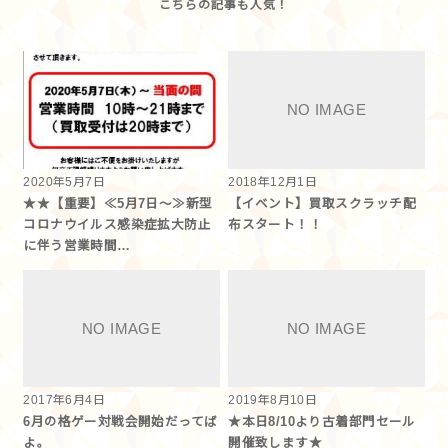
2020年5月7日
2018年12月1日
★★【重要】≪5月7日～≫新型
【イベント】買取スクラッチ配
コロナウイルス感染症拡大防止
布スタート！！
に伴う営業時間…
2017年6月4日
2019年8月10日
6月の格ゲー対戦会開始だってば
★本日8/10より古着部門セール
よ。
開催致します★