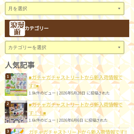
ア
ー
カ
カテゴリー
イ
ブ
カ
テ
ゴ
人気記事
リ
■ガチャガチャストリートから新入荷情報で
ー
す!!■
1.9k件のビュー
|
2026年5月28日 に投稿された
■ガチャガチャストリートから新入荷情報で
す！！■
1.6k件のビュー
|
2026年6月6日 に投稿された
ガチャガチャストリートから新入荷情報です!!