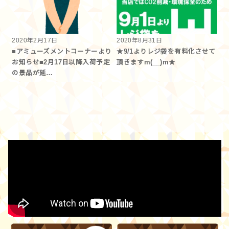
2020年2月17日
2020年8月31日
■アミューズメントコーナーより
★9/1よりレジ袋を有料化させて
お知らせ■2月17日以降入荷予定
頂きますm(__)m★
の景品が延…