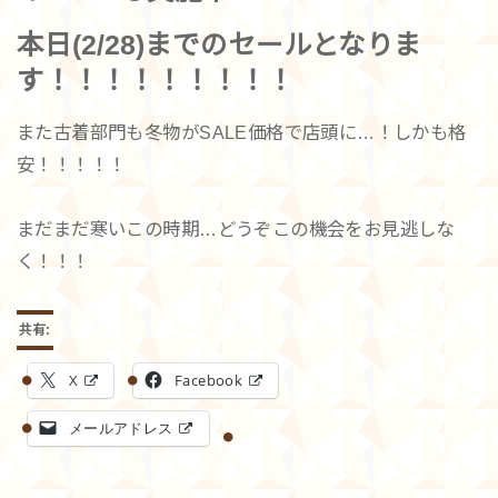
本日(2/28)までのセールとなりま
す！！！！！！！！！
また古着部門も冬物がSALE価格で店頭に…！しかも格
安！！！！！
まだまだ寒いこの時期…どうぞこの機会をお見逃しな
く！！！
共有:
X
Facebook
メールアドレス