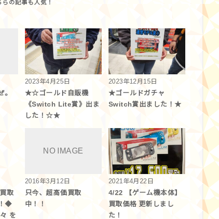
2023年4月25日
2023年12月15日
ぜ。
★☆ゴールド自販機
★ゴールドガチャ
《Switch Lite賞》出ま
Switch賞出ました！★
した！☆★
2016年3月12日
2021年4月22日
■買取
只今、超高価買取
4/22 【ゲーム機本体】
！◆
中！！
買取価格 更新しまし
々 を
た！