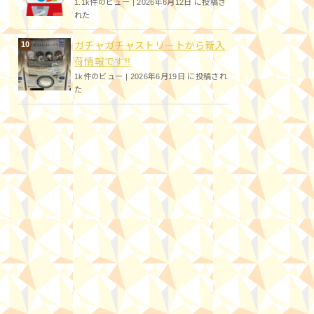
1.1k件のビュー
|
2026年6月12日 に投稿さ
れた
ガチャガチャストリートから新入
荷情報です!!
1k件のビュー
|
2026年6月19日 に投稿され
た