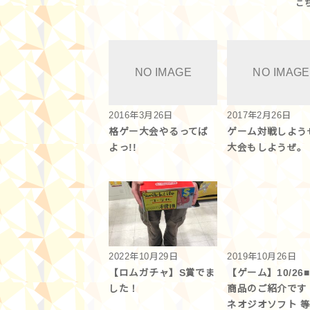
2016年3月26日
2017年2月26日
格ゲー大会やるってば
ゲーム対戦しよう
よっ!!
大会もしようぜ。
2022年10月29日
2019年10月26日
【ロムガチャ】S賞でま
【ゲーム】10/26
した！
商品のご紹介です
ネオジオソフト 等