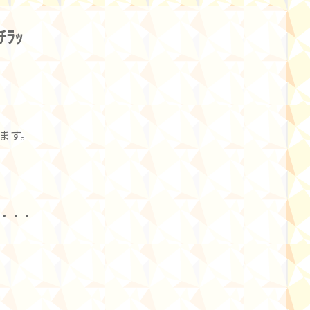
ﾗｯ
ます。
・・・