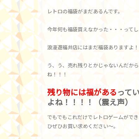
レトロの福袋がまだあるんです。
今年何も福袋買えなかった・・・ってし
浪漫遊福井店にはまだ福袋ありますよ！
う、う、売れ残りとかじゃないんだから
ね！！！
残り物には福がある
って
よね！！！！（震え声）
でもでもこれだけでレトロゲームができ
ひぜひお買い求めください～。