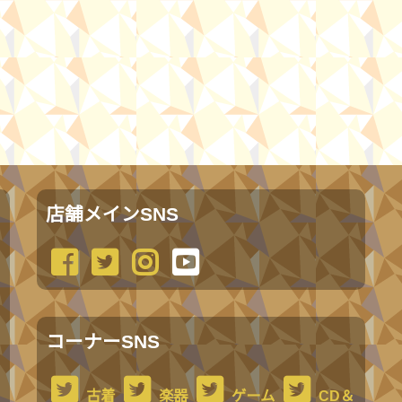
店舗メインSNS
コーナーSNS
古着
楽器
ゲーム
CD＆