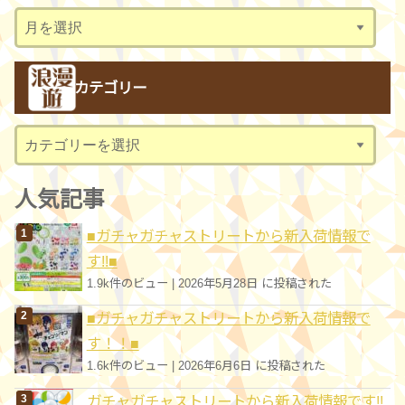
ア
ー
カ
カテゴリー
イ
ブ
カ
テ
ゴ
人気記事
リ
■ガチャガチャストリートから新入荷情報で
ー
す!!■
1.9k件のビュー
|
2026年5月28日 に投稿された
■ガチャガチャストリートから新入荷情報で
す！！■
1.6k件のビュー
|
2026年6月6日 に投稿された
ガチャガチャストリートから新入荷情報です!!