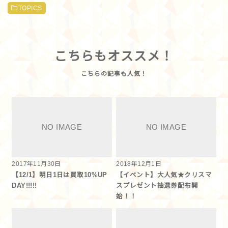
TOPICS
こちらもオススメ！
2017年11月30日
2018年12月1日
【12/1】明日1日は買取10%UP
【イベント】大人気★クリスマ
DAY!!!!!
スプレゼント抽選券配布開
始！！