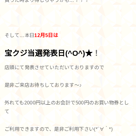
買った時より得しちゃうかも…？？？
そして…本日
12月5日は
宝クジ当選発表日
(^O^)★
！
店頭にて発表させていただいておりますので
是非ご来店お待ちしております～♪
外れても2000円以上のお会計で500円のお買い物券とし
て
ご利用できますので、是非ご利用下さい(*´∀｀*)