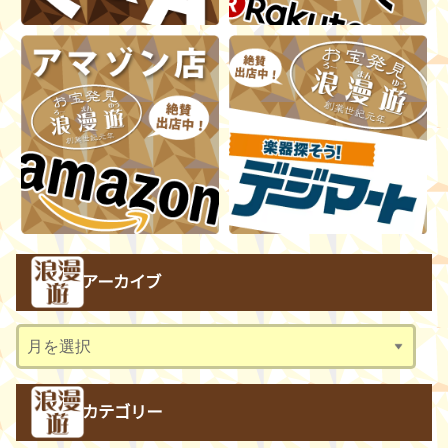
アーカイブ
ア
ー
カ
カテゴリー
イ