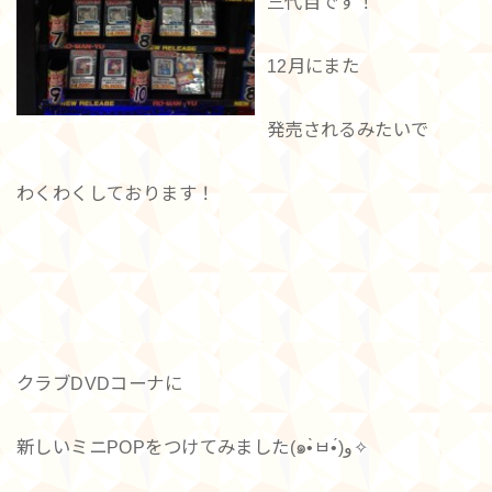
三代目です！
12月にまた
発売されるみたいで
わくわくしております！
クラブDVDコーナに
新しいミニPOPをつけてみました(๑•̀ㅂ•́)و✧