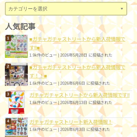
ブ
カ
テ
ゴ
人気記事
リ
■ガチャガチャストリートから新入荷情報で
ー
す!!■
1.9k件のビュー
|
2026年5月28日 に投稿された
■ガチャガチャストリートから新入荷情報で
す！！■
1.6k件のビュー
|
2026年6月6日 に投稿された
ガチャガチャストリートから新入荷情報です!!
1.6k件のビュー
|
2026年6月13日 に投稿された
ガチャガチャストリート新入荷情報！
1.6k件のビュー
|
2026年6月3日 に投稿された