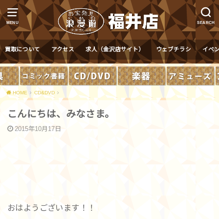
MENU
SEARCH
買取について
アクセス
求人（金沢店サイト）
ウェブチラシ
イベ
HOME
CD&DVD
こんにちは、みなさま。
2015年10月17日
おはようございます！！