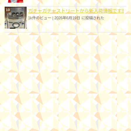
ガチャガチャストリートから新入荷情報です!!
1k件のビュー
|
2026年6月19日 に投稿された