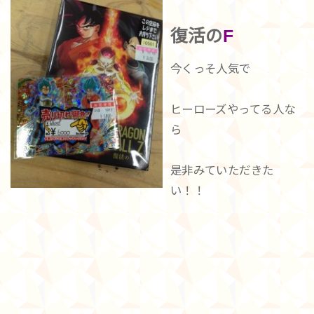
復活の
F
今くっそ人気で
ヒーローズやってる人な
ら
是非みていただきた
い！！