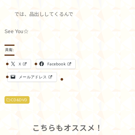
では、品出ししてくるんで
See You☆
共有:
X
Facebook
メールアドレス
CD&DVD
こちらもオススメ！