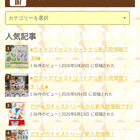
イ
ブ
カ
テ
ゴ
人気記事
リ
■ガチャガチャストリートから新入荷情報で
ー
す!!■
1.9k件のビュー
|
2026年5月28日 に投稿された
■ガチャガチャストリートから新入荷情報で
す！！■
1.6k件のビュー
|
2026年6月6日 に投稿された
ガチャガチャストリートから新入荷情報です!!
1.6k件のビュー
|
2026年6月13日 に投稿された
ガチャガチャストリート新入荷情報！