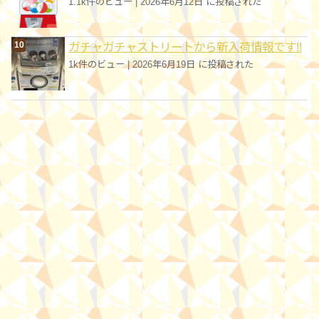
1.1k件のビュー
|
2026年6月12日 に投稿された
ガチャガチャストリートから新入荷情報です!!
1k件のビュー
|
2026年6月19日 に投稿された