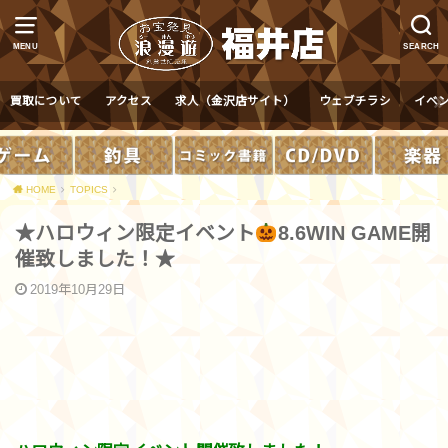
MENU
SEARCH
買取について
アクセス
求人（金沢店サイト）
ウェブチラシ
イベ
HOME
TOPICS
★ハロウィン限定イベント
8.6WIN GAME開
催致しました！★
2019年10月29日