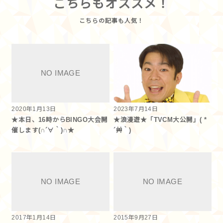
こちらもオススメ！
2020年1月13日
2023年7月14日
★本日、16時からBINGO大会開
★浪漫遊★「TVCM大公開」( *
催します(∩´∀｀)∩★
´艸｀)
2017年1月14日
2015年9月27日